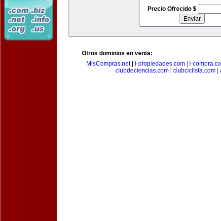
Precio Ofrecido $
Otros dominios en venta:
MisCompras.net
|
i-propiedades.com
|
i-compra.c
clubdeciencias.com
|
clubciclista.com
|