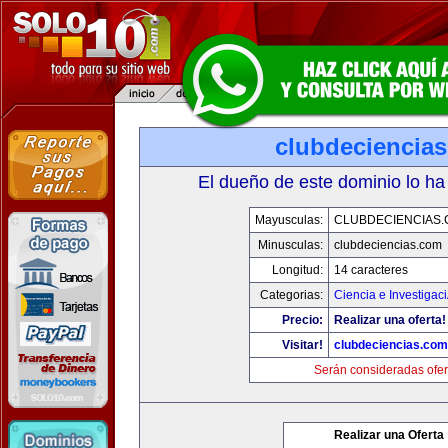
clubdeciencia
El dueño de este dominio lo ha
Mayusculas:
CLUBDECIENCIAS
Minusculas:
clubdeciencias.com
Longitud:
14 caracteres
Categorias:
Ciencia e Investigac
Precio:
Realizar una oferta!
Visitar!
clubdeciencias.com
Serán consideradas ofer
Realizar una Oferta