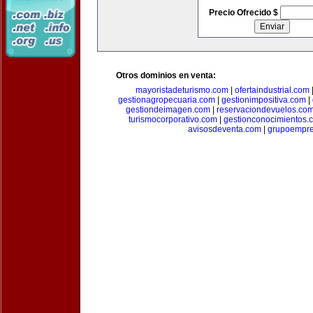
Precio Ofrecido $
Otros dominios en venta:
mayoristadeturismo.com
|
ofertaindustrial.com
gestionagropecuaria.com
|
gestionimpositiva.com
|
gestiondeimagen.com
|
reservaciondevuelos.co
turismocorporativo.com
|
gestionconocimientos.
avisosdeventa.com
|
grupoempre