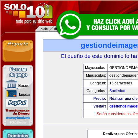
gestiondeimag
El dueño de este dominio lo ha
Mayusculas:
GESTIONDEIMA
Minusculas:
gestiondeimage
Longitud:
15 caracteres
Categorias:
Sociedad
Precio:
Realizar una ofe
Visitar!
gestiondeimage
Serán consideradas ofer
Realizar una Oferta