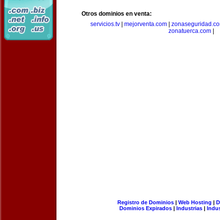
Otros dominios en venta:
servicios.tv
|
mejorventa.com
|
zonaseguridad.c
zonatuerca.com
|
Registro de Dominios
|
Web Hosting
|
D
Dominios Expirados
|
Industrias
|
Indu