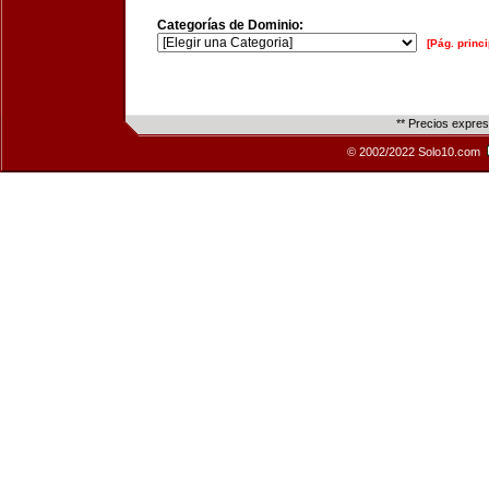
Categorías de Dominio:
[Pág. princi
** Precios expre
© 2002/2022 Solo10.com