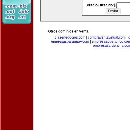
Precio Ofrecido $
Otros dominios en venta:
clasenegocios.com
|
compraventavirtual.com
|
c
empresasparaguay.com
|
empresaspuertorico.co
empresasargentina.co