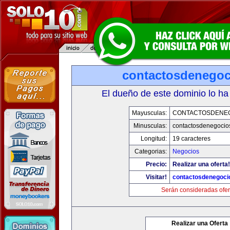
contactosdenego
El dueño de este dominio lo ha
Mayusculas:
CONTACTOSDENE
Minusculas:
contactosdenegocio
Longitud:
19 caracteres
Categorias:
Negocios
Precio:
Realizar una oferta!
Visitar!
contactosdenegoci
Serán consideradas ofer
Realizar una Oferta