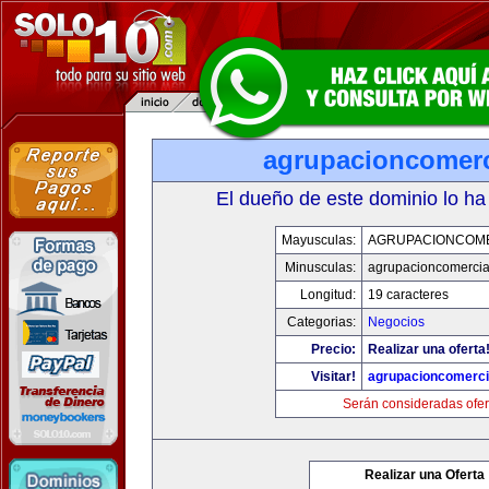
agrupacioncomerc
El dueño de este dominio lo ha
Mayusculas:
AGRUPACIONCOM
Minusculas:
agrupacioncomercia
Longitud:
19 caracteres
Categorias:
Negocios
Precio:
Realizar una oferta
Visitar!
agrupacioncomerci
Serán consideradas ofer
Realizar una Oferta