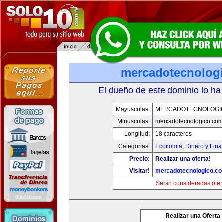
mercadotecnolog
El dueño de este dominio lo ha
Mayusculas:
MERCADOTECNOLOGI
Minusculas:
mercadotecnologico.co
Longitud:
18 caracteres
Categorias:
Economia, Dinero y Fin
Precio:
Realizar una oferta!
Visitar!
mercadotecnologico.c
Serán consideradas ofer
Realizar una Oferta