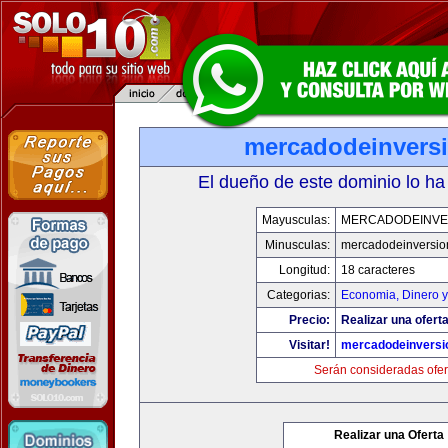
mercadodeinvers
El dueño de este dominio lo ha
Mayusculas:
MERCADODEINVE
Minusculas:
mercadodeinversio
Longitud:
18 caracteres
Categorias:
Economia, Dinero y
Precio:
Realizar una oferta
Visitar!
mercadodeinversi
Serán consideradas ofer
Realizar una Oferta