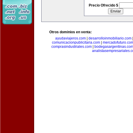
Precio Ofrecido $
Otros dominios en venta:
ayudaviajeros.com
|
desarrolloinmobiliario.com
comunicacionpublicitaria.com
|
mercadofuturo.co
comprasindustriales.com
|
bodegasargentinas.co
analistasempresariales.