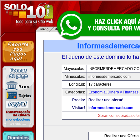
informesdemerc
El dueño de este dominio lo ha
Mayusculas:
INFORMESDEMERCADO.CO
Minusculas:
informesdemercado.com
Longitud:
17 caracteres
Categorias:
Economia, Dinero y Finanzas
Precio:
Realizar una oferta!
Visitar!
informesdemercado.com
Serán consideradas ofer
Realizar una Oferta