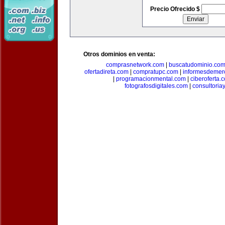
Precio Ofrecido $
Otros dominios en venta:
comprasnetwork.com
|
buscatudominio.co
ofertadireta.com
|
compratupc.com
|
informesdemer
|
programacionmental.com
|
ciberoferta.
fotografosdigitales.com
|
consultoria