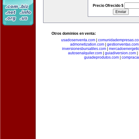
Precio Ofrecido $
Otros dominios en venta:
usadosenventa.com
|
comunidadempresas.c
admonetization.com
|
gestionventas.com
inversionesbursatiles.com
|
mercadoenergeti
autosenalquiler.com
|
guiadiversion.com
|
guiadeprodutos.com
|
compraca