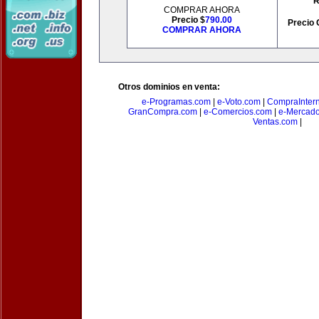
R
COMPRAR AHORA
Precio $
790.00
Precio 
COMPRAR AHORA
Otros dominios en venta:
e-Programas.com
|
e-Voto.com
|
CompraInter
GranCompra.com
|
e-Comercios.com
|
e-Mercad
Ventas.com
|