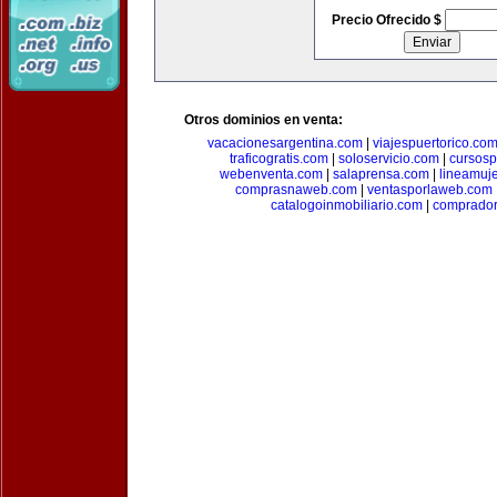
Precio Ofrecido $
Otros dominios en venta:
vacacionesargentina.com
|
viajespuertorico.co
traficogratis.com
|
soloservicio.com
|
cursosp
webenventa.com
|
salaprensa.com
|
lineamuj
comprasnaweb.com
|
ventasporlaweb.com
catalogoinmobiliario.com
|
comprador