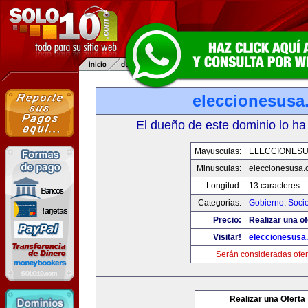
eleccionesusa
El dueño de este dominio lo ha
Mayusculas:
ELECCIONES
Minusculas:
eleccionesusa.
Longitud:
13 caracteres
Categorias:
Gobierno
,
Soci
Precio:
Realizar una of
Visitar!
eleccionesusa
Serán consideradas ofer
Realizar una Oferta