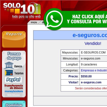
e-seguros.c
Vendido!
Mayusculas:
E-SEGUROS.COM
Minusculas:
e-seguros.com
Longitud:
9 caracteres
Categorias:
Empresas e Industr
Precio:
$550.00
Visitar!
e-seguros.com
Serán consideradas ofer