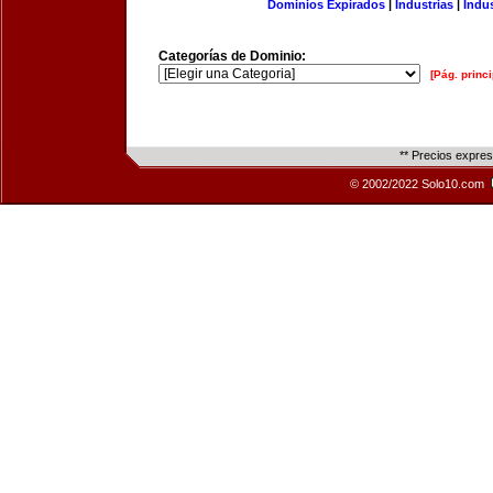
Dominios Expirados
|
Industrias
|
Indu
Categorías de Dominio:
[Pág. princi
** Precios expre
© 2002/2022 Solo10.com