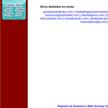
Otros dominios en venta:
guiadearquitectos.com
|
marketingyposicionamie
anunciosypublicidad.com
|
ciberviajeros.com
|
d
infocontacto.com
|
monetizando.com
|
ofertasdecar
reservadeviajes.net
|
Registro de Dominios
|
Web Hosting
|
D