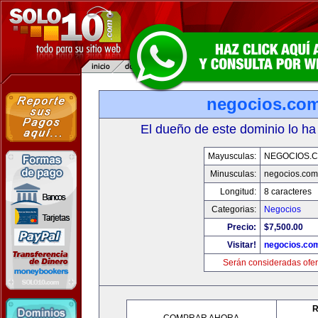
negocios.co
El dueño de este dominio lo ha
Mayusculas:
NEGOCIOS.C
Minusculas:
negocios.com
Longitud:
8 caracteres
Categorias:
Negocios
Precio:
$7,500.00
Visitar!
negocios.co
Serán consideradas ofer
R