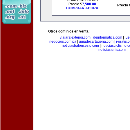
COMPRAR AHORA
Precio $
7,500.00
Precio 
COMPRAR AHORA
Otros dominios en venta:
viajaralexterior.com
|
deinformatica.com
|
ju
negocios.com.pa
|
guiadecartagena.com
|
i-gratis.
noticiasbaloncesto.com
|
noticiasciclismo.
noticiastenis.com
|