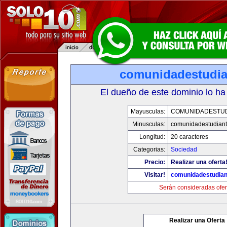
comunidadestudia
El dueño de este dominio lo ha
Mayusculas:
COMUNIDADESTUD
Minusculas:
comunidadestudiant
Longitud:
20 caracteres
Categorias:
Sociedad
Precio:
Realizar una oferta
Visitar!
comunidadestudian
Serán consideradas ofer
Realizar una Oferta