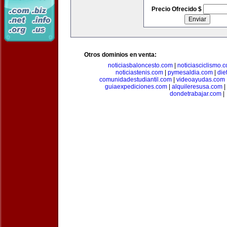
Precio Ofrecido $
Otros dominios en venta:
noticiasbaloncesto.com
|
noticiasciclismo.
noticiastenis.com
|
pymesaldia.com
|
die
comunidadestudiantil.com
|
videoayudas.com
guiaexpediciones.com
|
alquileresusa.com
|
dondetrabajar.com
|