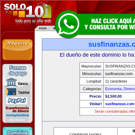
susfinanzas.
El dueño de este dominio lo ha
Mayusculas:
SUSFINANZAS.
Minusculas:
susfinanzas.com
Longitud:
11 caracteres
Categorias:
Economia, Dinero
Precio:
$2,500.00
Visitar!
susfinanzas.com
Serán consideradas ofer
R