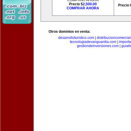
COMPRAR AHORA
Precio $
2,500.00
Precio 
COMPRAR AHORA
Otros dominios en venta:
desarrolloturistico.com
|
distribucioncomercia
tecnologiadevanguardia.com
|
importa
gestiondeinversiones.com
|
guiaf