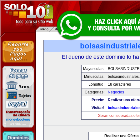
bolsasindustria
El dueño de este dominio lo ha
Mayusculas:
BOLSASINDUSTR
Minusculas:
bolsasindustriales
Longitud:
18 caracteres
Categorias:
Negocios
Precio:
Realizar una ofert
Visitar!
bolsasindustriale
Serán consideradas ofer
Realizar una Oferta