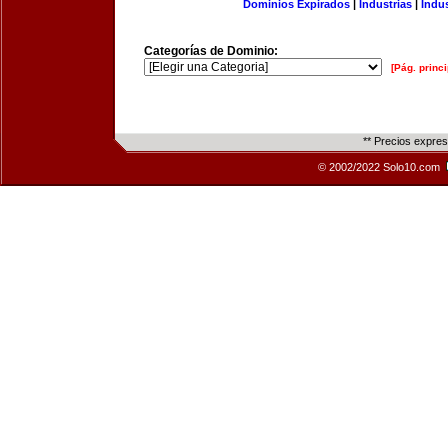
Dominios Expirados
|
Industrias
|
Indu
Categorías de Dominio:
[Pág. princi
** Precios expre
© 2002/2022 Solo10.com