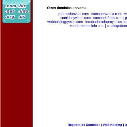
Otros dominios en venta:
promocionviral.com
|
campoenventa.com
|
v
comidasyvinos.com
|
compartirfotos.com
|
g
webhostingpymes.com
|
incubadoradeproyectos.c
vendermidominio.com
|
catalogodem
Registro de Dominios
|
Web Hosting
|
D