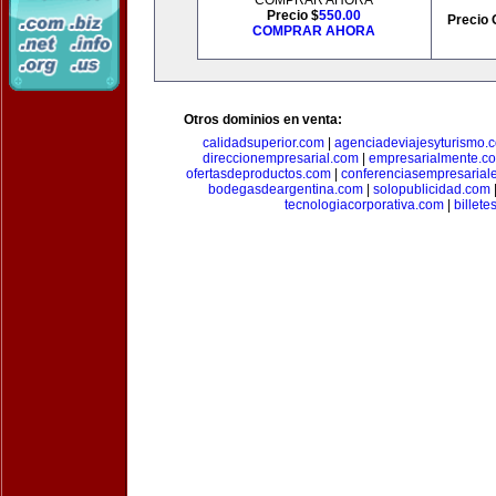
COMPRAR AHORA
Precio $
550.00
Precio 
COMPRAR AHORA
Otros dominios en venta:
calidadsuperior.com
|
agenciadeviajesyturismo.
direccionempresarial.com
|
empresarialmente.c
ofertasdeproductos.com
|
conferenciasempresarial
bodegasdeargentina.com
|
solopublicidad.com
tecnologiacorporativa.com
|
billet