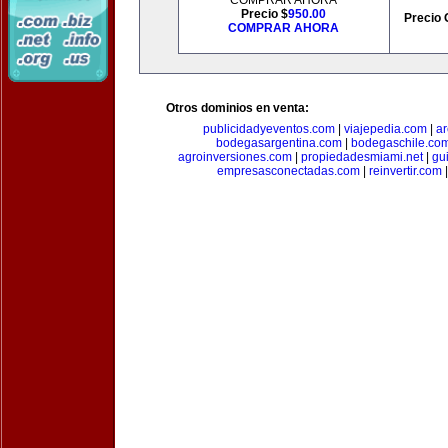
COMPRAR AHORA
Precio $
950.00
Precio 
COMPRAR AHORA
Otros dominios en venta:
publicidadyeventos.com
|
viajepedia.com
|
ar
bodegasargentina.com
|
bodegaschile.co
agroinversiones.com
|
propiedadesmiami.net
|
gu
empresasconectadas.com
|
reinvertir.com