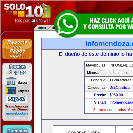
infomendoza
El dueño de este dominio lo ha
Mayusculas:
INFOMENDO
Minusculas:
infomendoza.
Longitud:
11 caracteres
Categorias:
Sin Clasificar
Precio:
$950.00
Visitar!
infomendoza
Serán consideradas ofer
R