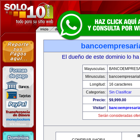
bancoempresari
El dueño de este dominio lo ha
Mayusculas:
BANCOEMPRESA
Minusculas:
bancoempresaria
Longitud:
16 caracteres
Categorias:
Sin Clasificar
Precio:
$9,999.00
Visitar!
bancoempresaria
Serán consideradas ofer
R