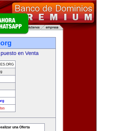
.org
 puesto en Venta
ES.ORG
rg
org
tas
ealizar una Oferta