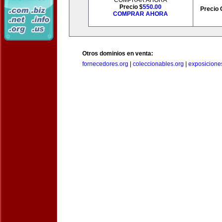
COMPRAR AHORA
Precio $
550.00
Precio 
COMPRAR AHORA
Otros dominios en venta:
fornecedores.org
|
coleccionables.org
|
exposicione