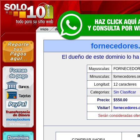
fornecedores
El dueño de este dominio lo ha
Mayusculas:
FORNECEDOR
Minusculas:
fornecedores.o
Longitud:
12 caracteres
Categorias:
Sin Clasificar
Precio:
$550.00
Visitar!
fornecedores.
Serán consideradas ofer
R