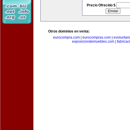
Precio Ofrecido $
Otros dominios en venta:
eurocompra.com
|
eurocompras.com
|
evoluntar
exposiciondemuebles.com
|
fabrica