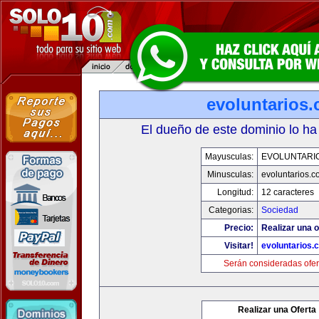
evoluntarios
El dueño de este dominio lo ha
Mayusculas:
EVOLUNTARI
Minusculas:
evoluntarios.c
Longitud:
12 caracteres
Categorias:
Sociedad
Precio:
Realizar una o
Visitar!
evoluntarios.
Serán consideradas ofer
Realizar una Oferta